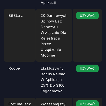
Aplikacji
BitStarz
20 Darmowych
UŻYWAĆ
Spinów Bez
Depozytu
Wyłącznie Dla
Rejestracji
Przez
Urządzenie
Mobilne
Roobe
Ekskluzywny
UŻYWAĆ
Bonus Reload
W Aplikacji:
25% Do $100
Tygodniowo
FortuneJack
Wcześniejszy
UŻYWAĆ