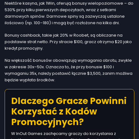
Niektóre kasyna, jak 1Win, oferują bonusy wielopoziomowe – do
530% przy kilku pierwszych depozytach, wraz z setkami
darmowych spinów. Darmowe spiny są zazwyczaj ustalone
ilościowo (np. 100–180) i mogą być rozłożone na kilka dni.
Bonusy cashback, takie jak 20% w Roobet, są obliczane na
podstawie strat netto. Przy stracie $100, gracz otrzyma $20 jako
kredyt promocyjny.
Na większość bonusów obowiązują wymagania obrotu, zwykle
w zakresie 30x–50x. Oznacza to, że przy bonusie $100 i
wymaganiu 35x, należy postawić łącznie $3,500, zanim możliwa
będzie wypłata środków.
Dlaczego Gracze Powinni
Korzystać z Kodów
Promocyjnych?
W InOut Games zachęcamy graczy do korzystania z