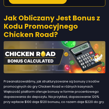
Jak Obliczany Jest Bonus z
Kodu Promocyjnego
Chicken Road?
Przeanalizowaliśmy, jak strukturyzowane są bonusy z kodów
promocyjnych do gry Chicken Road w różnych kasynach.
Większość platform oferuje bonusy w formie procentowego
dopasowania do depozytu. Na przykład, dopasowanie 120%
przy wpłacie $100 daje $120 bonusu, co razem daje $220 do gry.