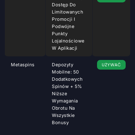
Dostęp Do
Limitowanych
Promocji I
Podwójne
Punkty
Lojalnościowe
W Aplikacji
Metaspins
Depozyty
UŻYWAĆ
Mobilne: 50
Dodatkowych
Spinów + 5%
Niższe
Wymagania
Obrotu Na
Wszystkie
Bonusy