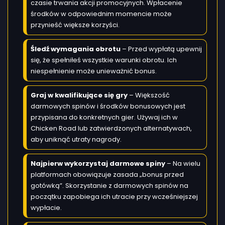
czasie trwania akcji promocyjnych. Wpłacenie
środków w odpowiednim momencie może
przynieść większe korzyści.
Śledź wymagania obrotu
– Przed wypłatą upewnij
się, że spełniłeś wszystkie warunki obrotu. Ich
niespełnienie może unieważnić bonus.
Graj w kwalifikujące się gry
– Większość
darmowych spinów i środków bonusowych jest
przypisana do konkretnych gier. Używaj ich w
Chicken Road lub zatwierdzonych alternatywach,
aby uniknąć utraty nagrody.
Najpierw wykorzystaj darmowe spiny
– Na wielu
platformach obowiązuje zasada „bonus przed
gotówką”. Skorzystanie z darmowych spinów na
początku zapobiega ich utracie przy wcześniejszej
wypłacie.