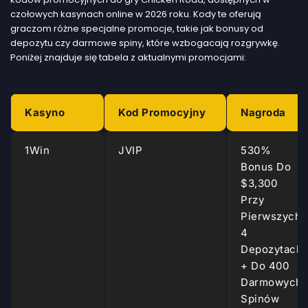
Wskazówki, Jak Maksymalnie Wykorzystać Kod
czołowych kasynach online w 2026 roku. Kody te oferują
Promocyjne do Chicken Road
graczom różne specjalne promocje, takie jak bonusy od
depozytu czy darmowe spiny, które wzbogacają rozgrywkę.
Specjalne Bonusy dla Użytkowników Mobilnych –
Poniżej znajduje się tabela z aktualnymi promocjami:
Chicken Road Promo Code w Aplikacji
Podsumowanie
Kasyno
Kod Promocyjny
Nagroda
Najczęściej Zadawane Pytania
1Win
JVIP
530%
Bonus Do
$3,300
Przy
Pierwszych
4
Depozytach
+ Do 400
Darmowych
Spinów