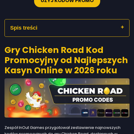
UŻYJ KODÓW PROMO
Spis treści
Gry Chicken Road Kod Promocyjny od Najlepszych
Gry Chicken Road Kod
Kasyn Online w 2026 roku
Promocyjny od Najlepszych
Jak Użyć Kodu Promocyjnego Chicken Road w
Kasyn Online w
2026
roku
Kasynach Online
Jak Obliczany Jest Bonus z Kodu Promocyjnego
Chicken Road?
Dlaczego Gracze Powinni Korzystać z Kodów
Promocyjnych?
Jakie Rodzaje Bonusów Można Otrzymać z Kodem
Promocyjnym Chicken Road?
Zespół InOut Games przygotował zestawienie najnowszych
kodów promocyjnych do gry Chicken Road, dostępnych w