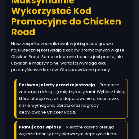
Maksymalnie
Wykorzystać Kod
Promocyjne do Chicken
Road
Nasz zespół przeanalizował, w jaki sposób gracze
najskuteczniej korzystają z kodów promocyjnych w grze
Chicken Road. Samo odebranie bonusu jest proste, ale
uzyskanie maksymalnej wartości wymaga kilku
przemyślanych kroków. Oto sprawdzone porady:
Porównaj oferty przed rejestracją
– Promocje
znacząco różnią się między kasynami. Wybierz takie,
które oferuje wysokie dopasowanie procentowe,
niskie wymagania obrotu oraz nagrody
dedykowane Chicken Road.
Planuj czas wpłaty
– Niektóre kasyna oferują
większe bonusy przy pierwszym depozycie lub w