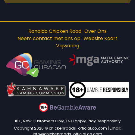
Ronaldo Chicken Road
Over Ons
Neem contact met ons op
Website Kaart
Vrijwaring
18+, New Customers Only, T&C apply, Play Responsibly
Copyright 2026 © chickenroads-official.co.com | Email:
info@chickenroads-official.co.com