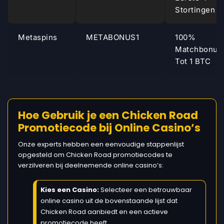
Stortingen
Metaspins
METABONUS1
100%
Matchbonus
Tot 1 BTC
Hoe Gebruik je een Chicken Road
Promotiecode bij Online Casino’s
Onze experts hebben een eenvoudige stappenlijst
opgesteld om Chicken Road promotiecodes te
verzilveren bij deelnemende online casino’s:
Kies een Casino:
Selecteer een betrouwbaar
online casino uit de bovenstaande lijst dat
Chicken Road aanbiedt en een actieve
promotiecode heeft.