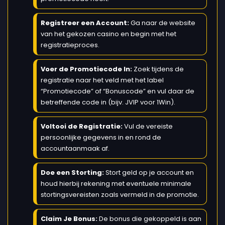
Registreer een Account:
Ga naar de website
van het gekozen casino en begin met het
registratieproces.
Voer de Promotiecode In:
Zoek tijdens de
registratie naar het veld met het label
“Promotiecode” of “Bonuscode” en vul daar de
betreffende code in (bijv. JVIP voor 1Win).
Voltooi de Registratie:
Vul de vereiste
persoonlijke gegevens in en rond de
accountaanmaak af.
Doe een Storting:
Stort geld op je account en
houd hierbij rekening met eventuele minimale
stortingsvereisten zoals vermeld in de promotie.
Claim Je Bonus:
De bonus die gekoppeld is aan