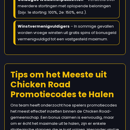
meerdere stortingen met oplopende beloningen
(bijv. 1e storting: 100%, 2e: 150%, enz.).
Winstvermenigvuldigers
– In sommige gevallen
worden vroege winsten uit gratis spins of bonusgeld
vermenigvuldigd tot een vastgesteld maximum.
Tips om het Meeste uit
Chicken Road
Promotiecodes te Halen
Ons team heeft onderzocht hoe spelers promotiecodes
het meest effectief inzetten binnen de Chicken Road-
gemeenschap. Een bonus claimen is eenvoudig, maar
om er écht het maximale uit te halen, zijn er enkele
strategische stappen die je kunt volgen. Hieronder vind je