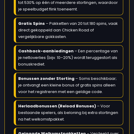
tot 530% op één of meerdere stortingen, waardoor
je speelbudget flink toeneemt.
Gratis Spins
– Pakketten van 20 tot 180 spins, vaak
direct gekoppeld aan Chicken Road of
vergelijkbare gokkasten.
Cashback-aanbiedingen
– Een percentage van
je nettoverlies (bijv. 10–20%) wordt teruggestort als
bonuskrediet.
Bonussen zonder Storting
– Soms beschikbaar;
je ontvangt een kleine bonus of gratis spins alleen
voor het registreren met een geldige code.
Herlaadbonussen (Reload Bonuses)
– Voor
bestaande spelers, als beloning bij extra stortingen
na het welkomstpakket.
Gelaagde Welkomstpakketten
– Verdeeld over