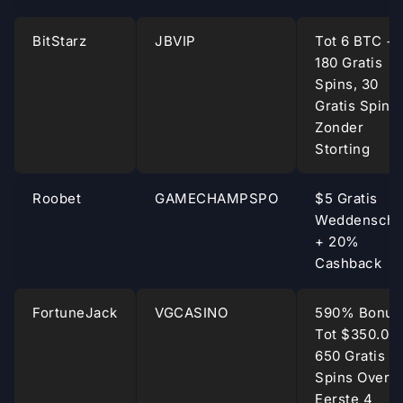
BitStarz
JBVIP
Tot 6 BTC +
180 Gratis
Spins, 30
Gratis Spins
Zonder
Storting
Roobet
GAMECHAMPSPO
$5 Gratis
Weddenscha
+ 20%
Cashback
FortuneJack
VGCASINO
590% Bonus
Tot $350.00
650 Gratis
Spins Over
Eerste 4