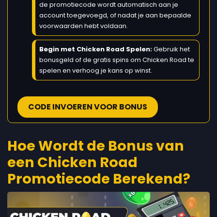
de promotiecode wordt automatisch aan je
account toegevoegd, of nadat je aan bepaalde
voorwaarden hebt voldaan.
Begin met Chicken Road Spelen:
Gebruik het
bonusgeld of de gratis spins om Chicken Road te
spelen en verhoog je kans op winst.
CODE INVOEREN VOOR BONUS
Hoe Wordt de Bonus van
een Chicken Road
Promotiecode Berekend?