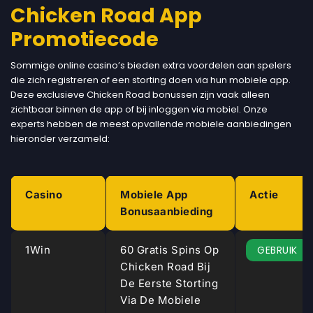
Chicken Road App
Promotiecode
Sommige online casino’s bieden extra voordelen aan spelers
die zich registreren of een storting doen via hun mobiele app.
Deze exclusieve Chicken Road bonussen zijn vaak alleen
zichtbaar binnen de app of bij inloggen via mobiel. Onze
experts hebben de meest opvallende mobiele aanbiedingen
hieronder verzameld:
Casino
Mobiele App
Actie
Bonusaanbieding
1Win
60 Gratis Spins Op
GEBRUIK
Chicken Road Bij
De Eerste Storting
Via De Mobiele