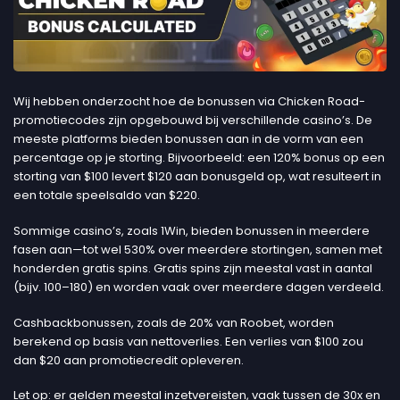
Wij hebben onderzocht hoe de bonussen via Chicken Road-
promotiecodes zijn opgebouwd bij verschillende casino’s. De
meeste platforms bieden bonussen aan in de vorm van een
percentage op je storting. Bijvoorbeeld: een 120% bonus op een
storting van $100 levert $120 aan bonusgeld op, wat resulteert in
een totale speelsaldo van $220.
Sommige casino’s, zoals 1Win, bieden bonussen in meerdere
fasen aan—tot wel 530% over meerdere stortingen, samen met
honderden gratis spins. Gratis spins zijn meestal vast in aantal
(bijv. 100–180) en worden vaak over meerdere dagen verdeeld.
Cashbackbonussen, zoals de 20% van Roobet, worden
berekend op basis van nettoverlies. Een verlies van $100 zou
dan $20 aan promotiecredit opleveren.
Let op: er gelden meestal inzetvereisten, vaak tussen de 30x en