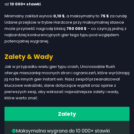
aż
10 000× stawki
.
Minimalny zakład wynosi
0,10 $
, a maksymalny to
75 $
za rundę.
Udane przejście w trybie Hardcore przy maksymalnej stawce
może przynieść nagrodę bliską
750 000 $
– co czyni ją jedną z
najbardziej konkurencyjnych gier tego typu pod względem
potencjalnej wygranej.
Zalety & Wady
Jak w przypadku wielu gier typu crash, Uncrossable Rush
oferuje mieszankę mocnych stron i ograniczeń, które wyróżniają
ją na tle innych gier instant win. Nasz zespół przeanalizował
kluczowe wskaźniki, dane dotyczące wypłat oraz opinie z
pierwszych sesji, aby wskazać najważniejsze zalety i wady,
które warto znać.
Zalety
Maksymalna wygrana do 10 000× stawki