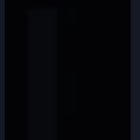
Na Czym Polega Mechanika CrossyRun W
Uncrossable Rush?
Funkcje Gry
Poziomy Trudności
Funkcja Wypłaty
Autoodtwarzanie
Wypróbuj Tryb Uncrossable Rush Demo
Dlaczego Warto Zagrać W Darmową Wersję
Uncrossable Rush Demo
Opinie O Uncrossable Rush Od Graczy I Ekspertów
Opinie Graczy
Opinie Ekspertów
Strategie I Wskazówki, Jak Wygrać W Uncrossable