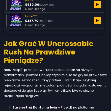
mojy***
$980.00
8600× bet
12 minutes ago
bqte***
$387.70
4980× bet
18 minutes ago
zidy***
$1999.99
10000× bet
Jak Grać W Uncrossable
26 minutes ago
huyf***
Rush Na Prawdziwe
$615.40
3660× bet
37 minutes ago
Pieniądze?
elad***
$1210.90
7200× bet
Nasz zespół przetestował Uncrossable Rush na różnych
about 1 hour ago
platformach i jednym z najlepszych miejsc do gry na prawdziwe
pieniądze jest nasz zaufany partner – 1win. Dzięki szybkiej
otib***
$790.00
rejestracji, wygodnym metodom płatności i natychmiastowemu
6350× bet
about 2 hours ago
dostępowi do gier Evoplay, 1win umożliwia błyskawiczne
rozpoczęcie rozgrywki.
Zarejestruj Konto na 1win
– Przejdź na platformę