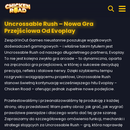
Uncrossable Rush – Nowa Gra
Przejściowa Od Evoplay
Zespół InOut Games nieustannie poszukuje wyjątkowych
doświadczeń gamingowych – i właśnie takim tytułem jest
Uncrossable Rush od naszego długoletniego partnera, Evoplay.
To nie jest kolejna zwykła gra arcade – to dynamiczna, oparta
na zręczności gra przejściowa, w której o sukcesie decydują
precyzja, refleks i stalowe nerwy. Dzięki szybkiemu tempu
rozgrywki i wciągającemu projektowi, Uncrossable Rush
stanowi świetną kontynuację wcześniejszego hitu Evoplay –
Chicken Road – oferując jednak zupełnie nowe podejście.
Przetestowaliśmy i przeanalizowaliśmy tę produkcję z każdej
strony, aby przedstawić Wam pełny obraz: jak grać, jak wygrać
prawdziwe pieniądze i dlaczego warto dać tej grze szansę.
Zapraszamy do szczegółowego omówienia funkcji, mechaniki i
strategii stojących za Uncrossable Rush – grą, która naprawdę