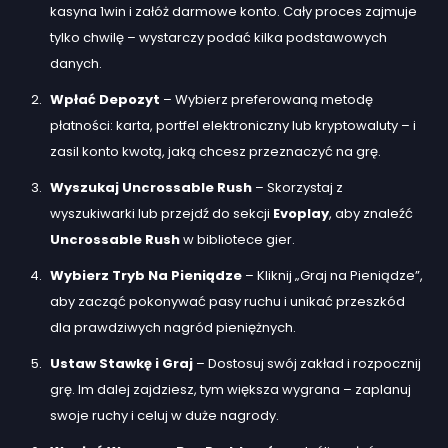
kasyna 1win i załóż darmowe konto. Cały proces zajmuje
tylko chwilę – wystarczy podać kilka podstawowych
danych.
Wpłać Depozyt
– Wybierz preferowaną metodę
płatności: karta, portfel elektroniczny lub kryptowaluty – i
zasil konto kwotą, jaką chcesz przeznaczyć na grę.
Wyszukaj Uncrossable Rush
– Skorzystaj z
wyszukiwarki lub przejdź do sekcji
Evoplay
, aby znaleźć
Uncrossable Rush
w bibliotece gier.
Wybierz Tryb Na Pieniądze
– Kliknij „Graj na Pieniądze”,
aby zacząć pokonywać pasy ruchu i unikać przeszkód
dla prawdziwych nagród pieniężnych.
Ustaw Stawkę i Graj
– Dostosuj swój zakład i rozpocznij
grę. Im dalej zajdziesz, tym większa wygrana – zaplanuj
swoje ruchy i celuj w duże nagrody.