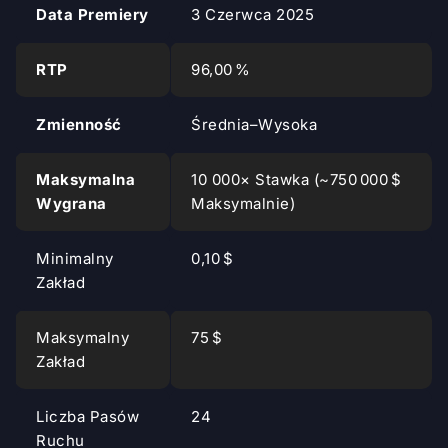
Data Premiery
3 Czerwca 2025
RTP
96,00 %
Zmienność
Średnia–Wysoka
Maksymalna
10 000× Stawka (~750 000 $
Wygrana
Maksymalnie)
Minimalny
0,10 $
Zakład
Maksymalny
75 $
Zakład
Liczba Pasów
24
Ruchu