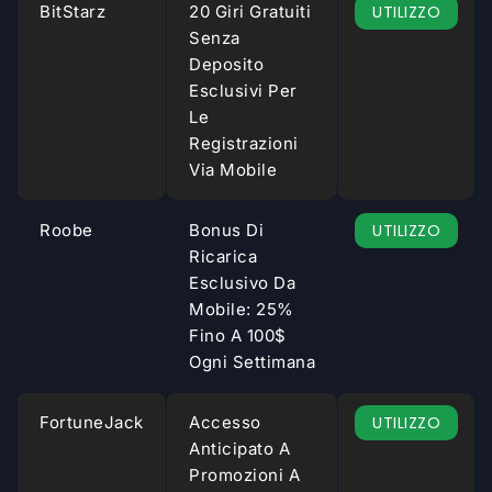
BitStarz
20 Giri Gratuiti
UTILIZZO
Senza
Deposito
Esclusivi Per
Le
Registrazioni
Via Mobile
Roobe
Bonus Di
UTILIZZO
Ricarica
Esclusivo Da
Mobile: 25%
Fino A 100$
Ogni Settimana
FortuneJack
Accesso
UTILIZZO
Anticipato A
Promozioni A