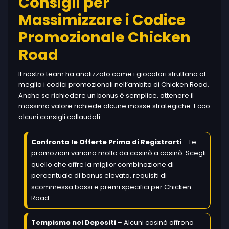
Consigli per
Massimizzare i Codice
Promozionale Chicken
Road
Il nostro team ha analizzato come i giocatori sfruttano al
meglio i codici promozionali nell’ambito di Chicken Road.
Anche se richiedere un bonus è semplice, ottenere il
massimo valore richiede alcune mosse strategiche. Ecco
alcuni consigli collaudati:
Confronta le Offerte Prima di Registrarti
– Le
promozioni variano molto da casinò a casinò. Scegli
quello che offre la miglior combinazione di
percentuale di bonus elevata, requisiti di
scommessa bassi e premi specifici per Chicken
Road.
Tempismo nei Depositi
– Alcuni casinò offrono