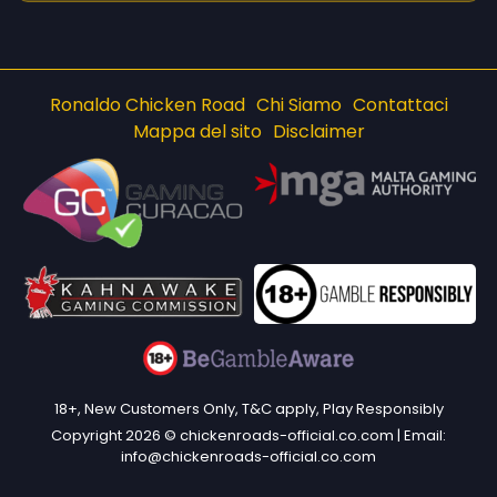
Ronaldo Chicken Road
Chi Siamo
Contattaci
Mappa del sito
Disclaimer
18+, New Customers Only, T&C apply, Play Responsibly
Copyright 2026 © chickenroads-official.co.com | Email:
info@chickenroads-official.co.com