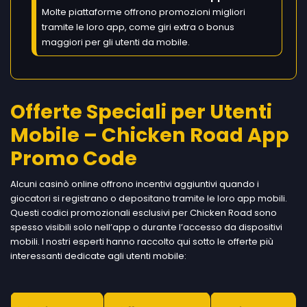
Molte piattaforme offrono promozioni migliori
tramite le loro app, come giri extra o bonus
maggiori per gli utenti da mobile.
Offerte Speciali per Utenti
Mobile – Chicken Road App
Promo Code
Alcuni casinò online offrono incentivi aggiuntivi quando i
giocatori si registrano o depositano tramite le loro app mobili.
Questi codici promozionali esclusivi per Chicken Road sono
spesso visibili solo nell’app o durante l’accesso da dispositivi
mobili. I nostri esperti hanno raccolto qui sotto le offerte più
interessanti dedicate agli utenti mobile: