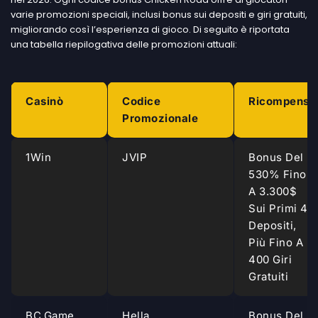
Chicken Road
varie promozioni speciali, inclusi bonus sui depositi e giri gratuiti,
migliorando così l’esperienza di gioco. Di seguito è riportata
Offerte Speciali per Utenti Mobile – Chicken Road App
una tabella riepilogativa delle promozioni attuali:
Promo Code
Conclusione
Casinò
Codice
Ricompensa
Domande Frequenti
Promozionale
1Win
JVIP
Bonus Del
530% Fino
A 3.300$
Sui Primi 4
Depositi,
Più Fino A
400 Giri
Gratuiti
BC.Game
Hella
Bonus Del