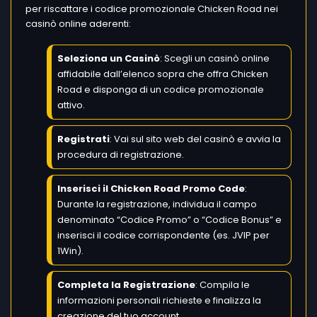
per riscattare i codice promozionale Chicken Road nei
casinò online aderenti:
Seleziona un Casinò
: Scegli un casinò online
affidabile dall’elenco sopra che offra Chicken
Road e disponga di un codice promozionale
attivo.
Registrati
: Vai sul sito web del casinò e avvia la
procedura di registrazione.
Inserisci il Chicken Road Promo Code
:
Durante la registrazione, individua il campo
denominato “Codice Promo” o “Codice Bonus” e
inserisci il codice corrispondente (es. JVIP per
1Win).
Completa la Registrazione
: Compila le
informazioni personali richieste e finalizza la
creazione del tuo account.