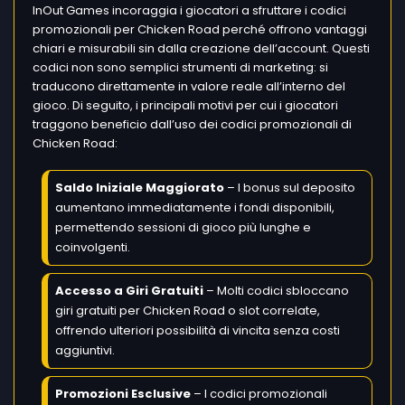
InOut Games incoraggia i giocatori a sfruttare i codici
promozionali per Chicken Road perché offrono vantaggi
chiari e misurabili sin dalla creazione dell’account. Questi
codici non sono semplici strumenti di marketing: si
traducono direttamente in valore reale all’interno del
gioco. Di seguito, i principali motivi per cui i giocatori
traggono beneficio dall’uso dei codici promozionali di
Chicken Road:
Saldo Iniziale Maggiorato
– I bonus sul deposito
aumentano immediatamente i fondi disponibili,
permettendo sessioni di gioco più lunghe e
coinvolgenti.
Accesso a Giri Gratuiti
– Molti codici sbloccano
giri gratuiti per Chicken Road o slot correlate,
offrendo ulteriori possibilità di vincita senza costi
aggiuntivi.
Promozioni Esclusive
– I codici promozionali