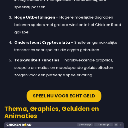
speelstijl passen.
Hoge Uitbetalingen
– Hogere moeilijkheidsgraden
belonen spelers met grotere winsten in het Chicken Road
gokspel.
Ondersteunt Cryptovaluta
– Snelle en gemakkelijke
transacties voor spelers die crypto gebruiken.
Topkwaliteit Functies
– Indrukwekkende graphics,
soepele animaties en meeslepende geluidseffecten
zorgen voor een plezierige speelervaring.
SPEEL NU VOOR ECHT GELD
Thema, Graphics, Geluiden en
Animaties