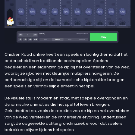
Chicken Road online heeft een speels en luchtig thema dat het
onderscheidt van traditionele casinospellen. Spelers
begeleiden een eigenzinnige kip bij het oversteken van de weg,
waarbij ze rijbanen met kleurrijke multipliers navigeren. De
cartoonachtige stijl en de humoristische kipkarakter brengen
een speels en vermakelijk element in het spel.
De visuele stijl is modern en strak, met soepele overgangen en
dynamische animaties die het spel tot leven brengen.
Geluidseffecten, zoals de reacties van de kip en het oversteken
van de weg, versterken de immersieve ervaring. Ondertussen
zorgt de opgewekte achtergrondmuziek ervoor dat spelers
betrokken blijven tijdens het spelen.