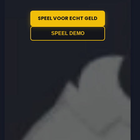
SPEEL VOOR ECHT GELD
SPEEL DEMO