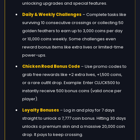
unlocking upgrades and special features.
Daily & Weekly Challenges
– Complete tasks like
surviving 10 consecutive crossings or collecting 50
golden feathers to earn up to 3,000 coins per day
or 10,000 coins weekly. Some challenges even
reward bonus items like extra lives or limited-time
power-ups.
Chicken Road Bonus Code
– Use promo codes to
grab free rewards like +2 extra lives, +1,500 coins,
or a rare outfit drop. Example: Enter CLUCK500 to
instantly receive 500 bonus coins (valid once per
player).
Loyalty Bonuses
– Log in and play for 7 days
straight to unlock a 7,777 coin bonus. Hitting 30 days
unlocks a premium skin and a massive 20,000 coin
drop. It pays to keep crossing.