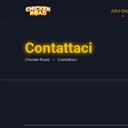
Altri Gi
Contattaci
Chicken Road
»
Contattaci