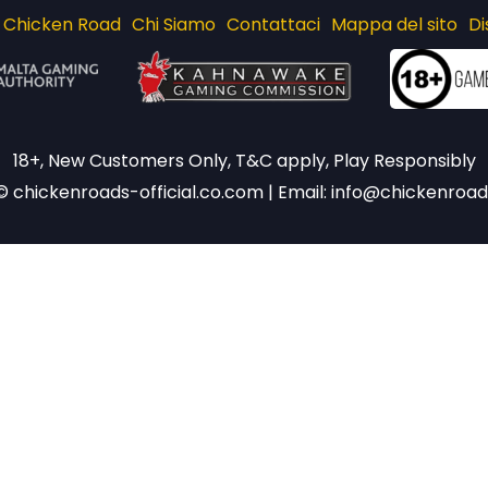
 Chicken Road
Chi Siamo
Contattaci
Mappa del sito
Di
18+, New Customers Only, T&C apply, Play Responsibly
 chickenroads-official.co.com | Email:
info@chickenroads