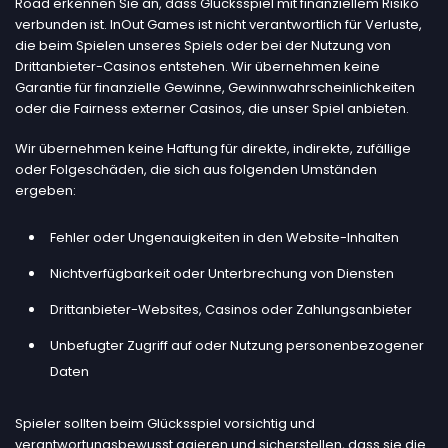
Road erkennen Sie an, dass Glücksspiel mit finanziellem Risiko
verbunden ist. InOut Games ist nicht verantwortlich für Verluste,
die beim Spielen unseres Spiels oder bei der Nutzung von
Drittanbieter-Casinos entstehen. Wir übernehmen keine
Garantie für finanzielle Gewinne, Gewinnwahrscheinlichkeiten
oder die Fairness externer Casinos, die unser Spiel anbieten.
Wir übernehmen keine Haftung für direkte, indirekte, zufällige
oder Folgeschäden, die sich aus folgenden Umständen
ergeben:
Fehler oder Ungenauigkeiten in den Website-Inhalten
Nichtverfügbarkeit oder Unterbrechung von Diensten
Drittanbieter-Websites, Casinos oder Zahlungsanbieter
Unbefugter Zugriff auf oder Nutzung personenbezogener
Daten
Spieler sollten beim Glücksspiel vorsichtig und
verantwortungsbewusst agieren und sicherstellen, dass sie die