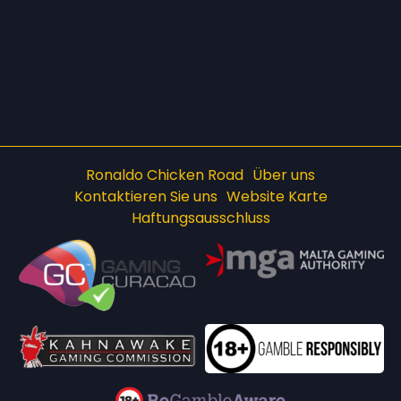
Ronaldo Chicken Road
Über uns
Kontaktieren Sie uns
Website Karte
Haftungsausschluss