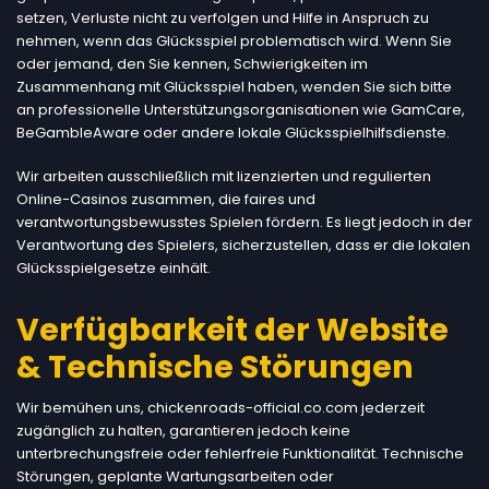
setzen, Verluste nicht zu verfolgen und Hilfe in Anspruch zu
nehmen, wenn das Glücksspiel problematisch wird. Wenn Sie
oder jemand, den Sie kennen, Schwierigkeiten im
Zusammenhang mit Glücksspiel haben, wenden Sie sich bitte
an professionelle Unterstützungsorganisationen wie GamCare,
BeGambleAware oder andere lokale Glücksspielhilfsdienste.
Wir arbeiten ausschließlich mit lizenzierten und regulierten
Online-Casinos zusammen, die faires und
verantwortungsbewusstes Spielen fördern. Es liegt jedoch in der
Verantwortung des Spielers, sicherzustellen, dass er die lokalen
Glücksspielgesetze einhält.
Verfügbarkeit der Website
& Technische Störungen
Wir bemühen uns, chickenroads-official.co.com jederzeit
zugänglich zu halten, garantieren jedoch keine
unterbrechungsfreie oder fehlerfreie Funktionalität. Technische
Störungen, geplante Wartungsarbeiten oder