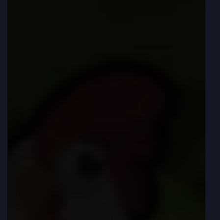
Spielplatztypen
Chicken X & Friends App für mobile Nutzer
So lädst du es auf Android herunter
So lädst du es auf iOS herunter
Gewinnstrategien und Tipps für das Chicken X &
Friends Spiel
Chicken X & Friends Bewertungen
Sicherheit & Schutz
Fazit
FAQ