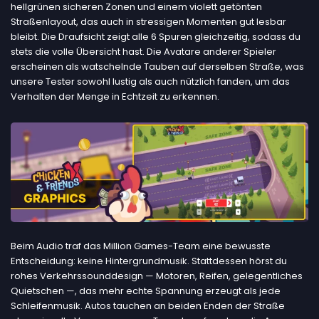
hellgrünen sicheren Zonen und einem violett getönten
Straßenlayout, das auch in stressigen Momenten gut lesbar
bleibt. Die Draufsicht zeigt alle 6 Spuren gleichzeitig, sodass du
stets die volle Übersicht hast. Die Avatare anderer Spieler
erscheinen als watschelnde Tauben auf derselben Straße, was
unsere Tester sowohl lustig als auch nützlich fanden, um das
Verhalten der Menge in Echtzeit zu erkennen.
Beim Audio traf das Million Games-Team eine bewusste
Entscheidung: keine Hintergrundmusik. Stattdessen hörst du
rohes Verkehrssounddesign — Motoren, Reifen, gelegentliches
Quietschen —, das mehr echte Spannung erzeugt als jede
Schleifenmusik. Autos tauchen an beiden Enden der Straße