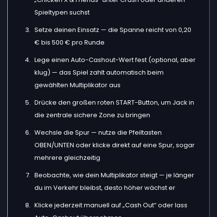
Spieltypen suchst
Setze deinen Einsatz — die Spanne reicht von 0,20
€ bis 500 € pro Runde
Lege einen Auto-Cashout-Wert fest (optional, aber
klug) — das Spiel zahlt automatisch beim
gewählten Multiplikator aus
Drücke den großen roten START-Button, um Jack in
die zentrale sichere Zone zu bringen
Wechsle die Spur — nutze die Pfeiltasten
OBEN/UNTEN oder klicke direkt auf eine Spur, sogar
mehrere gleichzeitig
Beobachte, wie dein Multiplikator steigt — je länger
du im Verkehr bleibst, desto höher wächst er
Klicke jederzeit manuell auf „Cash Out“ oder lass