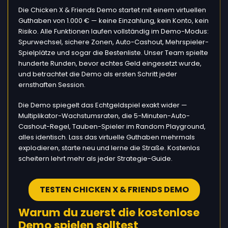
Die Chicken X & Friends Demo startet mit einem virtuellen
Guthaben von 1.000 € — keine Einzahlung, kein Konto, kein
Risiko. Alle Funktionen laufen vollständig im Demo-Modus:
Spurwechsel, sichere Zonen, Auto-Cashout, Mehrspieler-
Spielplätze und sogar die Bestenliste. Unser Team spielte
hunderte Runden, bevor echtes Geld eingesetzt wurde,
und betrachtet die Demo als ersten Schritt jeder
ernsthaften Session.
Die Demo spiegelt das Echtgeldspiel exakt wider —
Multiplikator-Wachstumsraten, die 5-Minuten-Auto-
Cashout-Regel, Tauben-Spieler im Random Playground,
alles identisch. Lass das virtuelle Guthaben mehrmals
explodieren, starte neu und lerne die Straße. Kostenlos
scheitern lehrt mehr als jeder Strategie-Guide.
TESTEN CHICKEN X & FRIENDS DEMO
Warum du zuerst die kostenlose
Demo spielen solltest