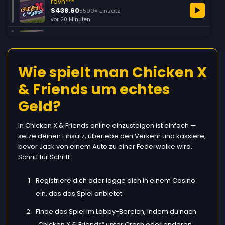
rovn***
$438.60
5500× Einsatz
vor 20 Minuten
gvhs***
$2100.00
9800× Einsatz
vor 26 Minuten
yldy***
Wie spielt man Chicken X
$521.25
3800× Einsatz
& Friends um echtes
vor 38 Minuten
mger***
Geld?
$1490.75
7200× Einsatz
vor etwa 1 Stunde
In Chicken X & Friends online einzusteigen ist einfach —
gjgt***
setze deinen Einsatz, überlebe den Verkehr und kassiere,
$733.40
5800× Einsatz
bevor Jack von einem Auto zu einer Federwolke wird.
vor etwa 2 Stunden
Schritt für Schritt:
Registriere dich oder logge dich in einem Casino
ein, das das Spiel anbietet
Finde das Spiel im Lobby-Bereich, indem du nach
„Chicken X & Friends“ unter Crash oder anderen