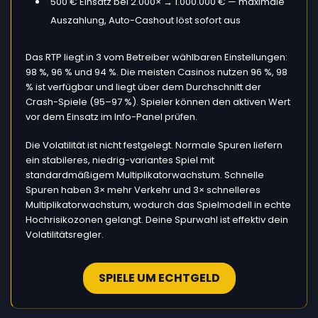
500 € Einsatz bei 2.000× → 1.000.000 € — maximale
Auszahlung, Auto-Cashout löst sofort aus
Das RTP liegt in 3 vom Betreiber wählbaren Einstellungen:
98 %, 96 % und 94 %. Die meisten Casinos nutzen 96 %, 98
% ist verfügbar und liegt über dem Durchschnitt der
Crash-Spiele (95–97 %). Spieler können den aktiven Wert
vor dem Einsatz im Info-Panel prüfen.
Die Volatilität ist nicht festgelegt. Normale Spuren liefern
ein stabileres, niedrig-variantes Spiel mit
standardmäßigem Multiplikatorwachstum. Schnelle
Spuren haben 3× mehr Verkehr und 3× schnelleres
Multiplikatorwachstum, wodurch das Spielmodell in echte
Hochrisikozonen gelangt. Deine Spurwahl ist effektiv dein
Volatilitätsregler.
SPIELE UM ECHTGELD