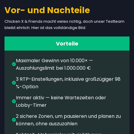
Vor- und Nachteile
Chicken X & Friends macht vieles richtig, doch unser Testteam
bleibt ehrlich. Hier ist das vollständige Bild:
Vorteile
Maximaler Gewinn von 10.000× —
Auszahlungslimit bei 1.000.000 €
3 RTP-Einstellungen, inklusive großzügiger 98
%-Option
Immer aktiv — keine Wartezeiten oder
Lobby-Timer
2 sichere Zonen, um pausieren und planen zu
können, ohne auszuzahlen