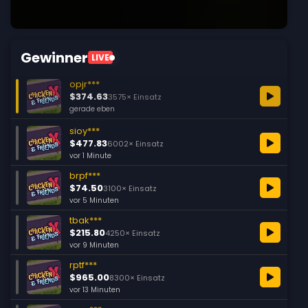
Gewinner
LIVE
opjr***
$374.63
3575× Einsatz
gerade eben
sioy***
$477.83
6002× Einsatz
vor 1 Minute
brpf***
$74.50
3100× Einsatz
vor 5 Minuten
tbak***
$215.80
4250× Einsatz
vor 9 Minuten
rptf***
$965.00
8300× Einsatz
vor 13 Minuten