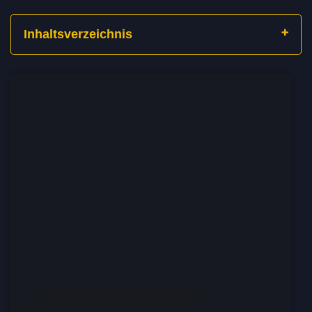
Inhaltsverzeichnis
Wie spielt man Chicken Road um echtes Geld?
Boni & Aktionen
Über das Spiel
Spielmechaniken des Chicken Road Bonus
Games
So Bekommst du einen Bonus Kostenlos
Bonus Buy
Ist Chicken Road seriös?
Warum das Krypto-Chicken-Road-Spiel
wählen?
Thema, Grafik, Sound und Animationen