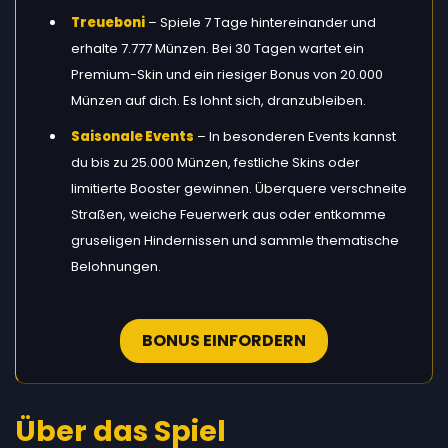
Treueboni
– Spiele 7 Tage hintereinander und
erhalte 7.777 Münzen. Bei 30 Tagen wartet ein
Premium-Skin und ein riesiger Bonus von 20.000
Münzen auf dich. Es lohnt sich, dranzubleiben.
Saisonale Events
– In besonderen Events kannst
du bis zu 25.000 Münzen, festliche Skins oder
limitierte Booster gewinnen. Überquere verschneite
Straßen, weiche Feuerwerk aus oder entkomme
gruseligen Hindernissen und sammle thematische
Belohnungen.
BONUS EINFORDERN
Über das Spiel