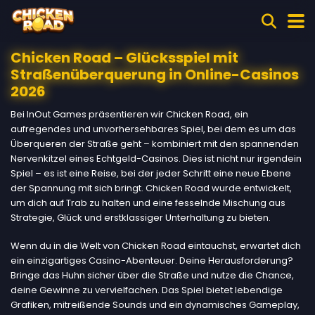
Chicken Road – Glücksspiel mit
Straßenüberquerung in Online-Casinos
2026
Bei InOut Games präsentieren wir Chicken Road, ein
aufregendes und unvorhersehbares Spiel, bei dem es um das
Überqueren der Straße geht – kombiniert mit den spannenden
Nervenkitzel eines Echtgeld-Casinos. Dies ist nicht nur irgendein
Spiel – es ist eine Reise, bei der jeder Schritt eine neue Ebene
der Spannung mit sich bringt. Chicken Road wurde entwickelt,
um dich auf Trab zu halten und eine fesselnde Mischung aus
Strategie, Glück und erstklassiger Unterhaltung zu bieten.
Wenn du in die Welt von Chicken Road eintauchst, erwartet dich
ein einzigartiges Casino-Abenteuer. Deine Herausforderung?
Bringe das Huhn sicher über die Straße und nutze die Chance,
deine Gewinne zu vervielfachen. Das Spiel bietet lebendige
Grafiken, mitreißende Sounds und ein dynamisches Gameplay,