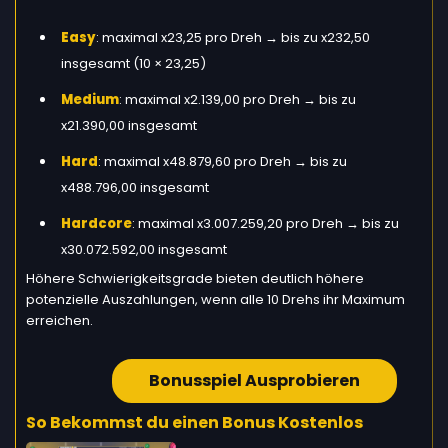
Easy
: maximal x23,25 pro Dreh → bis zu x232,50
insgesamt (10 × 23,25)
Medium
: maximal x2.139,00 pro Dreh → bis zu
x21.390,00 insgesamt
Hard
: maximal x48.879,60 pro Dreh → bis zu
x488.796,00 insgesamt
Hardcore
: maximal x3.007.259,20 pro Dreh → bis zu
x30.072.592,00 insgesamt
Höhere Schwierigkeitsgrade bieten deutlich höhere
potenzielle Auszahlungen, wenn alle 10 Drehs ihr Maximum
erreichen.
Bonusspiel Ausprobieren
So Bekommst du einen Bonus Kostenlos