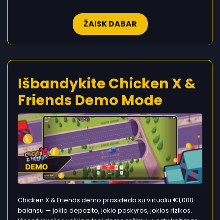
ŽAISK DABAR
Išbandykite Chicken X &
Friends Demo Mode
Chicken X & Friends demo prasideda su virtualiu €1,000
balansu — jokio depozito, jokio paskyros, jokios rizikos.