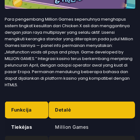
Para pengembang Million Games sepenuhnya menghapus
sistem tingkat kesulitan dari Chicken X asli dan menggantinya
dengan jalan raya multiplayer yang selalu aktif. Lisensi
mengikuti kerangka standar yang diterapkan pada judul Million
Games lainnya — panel info permainan menyatakan:
„Malfunction voids all pays and plays. Game developed by
MILLION GAMES.” Integrasi kasino terus berkembang menjelang
peluncuran April, dengan adopsi operator awal yang kuat di
pasar Eropa. Permainan mendukung beberapa bahasa dan
dapat dijalankan di platform kasino yang kompatibel dengan
HTML5.
Funkcija
Detalė
Tiekėjas
Million Games