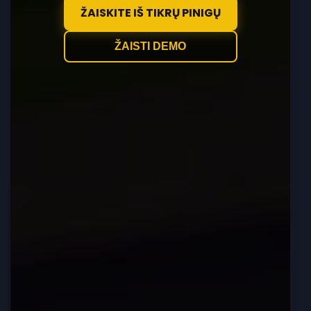
ŽAISKITE IŠ TIKRŲ PINIGŲ
ŽAISTI DEMO