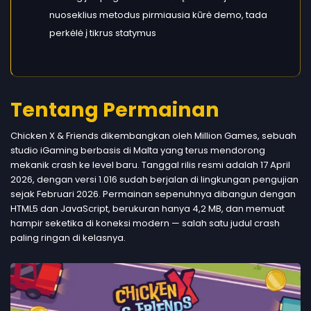
nuoseklius metodus pirmiausia kūrė demo, tada
perkėlė į tikrus statymus
Tentang Permainan
Chicken X & Friends dikembangkan oleh Million Games, sebuah
studio iGaming berbasis di Malta yang terus mendorong
mekanik crash ke level baru. Tanggal rilis resmi adalah 17 April
2026, dengan versi 1.016 sudah berjalan di lingkungan pengujian
sejak Februari 2026. Permainan sepenuhnya dibangun dengan
HTML5 dan JavaScript, berukuran hanya 4,2 MB, dan memuat
hampir seketika di koneksi modern — salah satu judul crash
paling ringan di kelasnya.