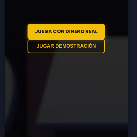
JUEGA CON DINERO REAL
JUGAR DEMOSTRACIÓN