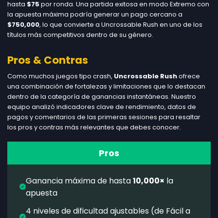
hasta
$75
por ronda. Una partida exitosa en modo Extremo con
la apuesta máxima podría generar un pago cercano a
$750,000
, lo que convierte a Uncrossable Rush en uno de los
títulos más competitivos dentro de su género.
Pros & Contras
Como muchos juegos tipo crash,
Uncrossable Rush
ofrece
una combinación de fortalezas y limitaciones que lo destacan
dentro de la categoría de ganancias instantáneas. Nuestro
equipo analizó indicadores clave de rendimiento, datos de
pagos y comentarios de las primeras sesiones para resaltar
los pros y contras más relevantes que debes conocer.
Pros
Ganancia máxima de hasta
10,000×
la
apuesta
4 niveles de dificultad ajustables (de Fácil a