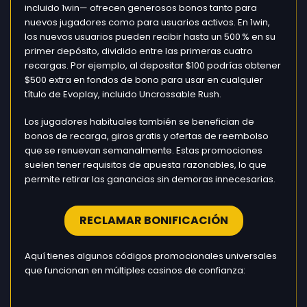
incluido 1win— ofrecen generosos bonos tanto para
nuevos jugadores como para usuarios activos. En 1win,
los nuevos usuarios pueden recibir hasta un 500 % en su
primer depósito, dividido entre las primeras cuatro
recargas. Por ejemplo, al depositar $100 podrías obtener
$500 extra en fondos de bono para usar en cualquier
título de Evoplay, incluido Uncrossable Rush.
Los jugadores habituales también se benefician de
bonos de recarga, giros gratis y ofertas de reembolso
que se renuevan semanalmente. Estas promociones
suelen tener requisitos de apuesta razonables, lo que
permite retirar las ganancias sin demoras innecesarias.
RECLAMAR BONIFICACIÓN
Aquí tienes algunos códigos promocionales universales
que funcionan en múltiples casinos de confianza: