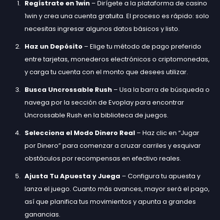
Regístrate en 1win
– Dirígete a la plataforma de casino
1win y crea una cuenta gratuita. El proceso es rápido: solo
necesitas ingresar algunos datos básicos y listo.
Haz un Depósito
– Elige tu método de pago preferido
entre tarjetas, monederos electrónicos o criptomonedas,
y carga tu cuenta con el monto que desees utilizar.
Busca Uncrossable Rush
– Usa la barra de búsqueda o
navega por la sección de Evoplay para encontrar
Uncrossable Rush en la biblioteca de juegos.
Selecciona el Modo Dinero Real
– Haz clic en “Jugar
por Dinero” para comenzar a cruzar carriles y esquivar
obstáculos por recompensas en efectivo reales.
Ajusta Tu Apuesta y Juega
– Configura tu apuesta y
lanza el juego. Cuanto más avances, mayor será el pago,
así que planifica tus movimientos y apunta a grandes
ganancias.