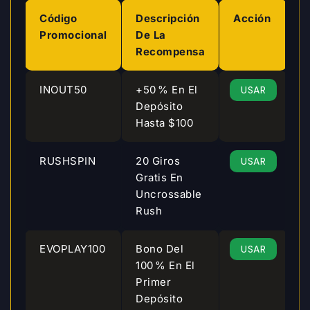
Código
Descripción
Acción
Promocional
De La
Recompensa
INOUT50
+50 % En El
USAR
Depósito
Hasta $100
RUSHSPIN
20 Giros
USAR
Gratis En
Uncrossable
Rush
EVOPLAY100
Bono Del
USAR
100 % En El
Primer
Depósito