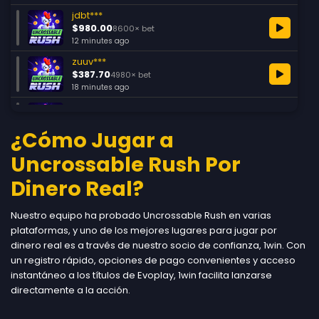
jdbt***
$980.00
8600× bet
12 minutes ago
zuuv***
$387.70
4980× bet
18 minutes ago
tnfg***
$1999.99
10000× bet
¿Cómo Jugar a
26 minutes ago
gkdj***
Uncrossable Rush Por
$615.40
3660× bet
37 minutes ago
Dinero Real?
slab***
$1210.90
7200× bet
Nuestro equipo ha probado Uncrossable Rush en varias
about 1 hour ago
plataformas, y uno de los mejores lugares para jugar por
dinero real es a través de nuestro socio de confianza, 1win. Con
mfsg***
$790.00
un registro rápido, opciones de pago convenientes y acceso
6350× bet
about 2 hours ago
instantáneo a los títulos de Evoplay, 1win facilita lanzarse
directamente a la acción.