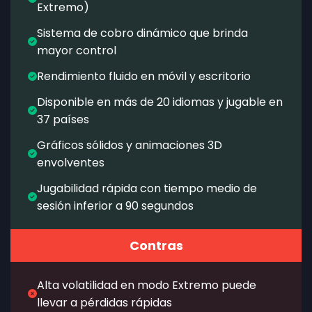
Extremo)
Sistema de cobro dinámico que brinda
mayor control
Rendimiento fluido en móvil y escritorio
Disponible en más de 20 idiomas y jugable en
37 países
Gráficos sólidos y animaciones 3D
envolventes
Jugabilidad rápida con tiempo medio de
sesión inferior a 90 segundos
Contras
Alta volatilidad en modo Extremo puede
llevar a pérdidas rápidas