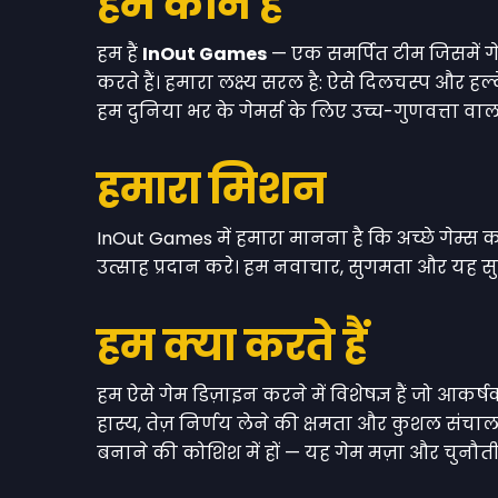
हम कौन हैं
हम हैं
InOut Games
— एक समर्पित टीम जिसमें गेम
करते हैं। हमारा लक्ष्य सरल है: ऐसे दिलचस्प और ह
हम दुनिया भर के गेमर्स के लिए उच्च-गुणवत्ता वाल
हमारा मिशन
InOut Games में हमारा मानना है कि अच्छे गेम्स
उत्साह प्रदान करे। हम नवाचार, सुगमता और यह सुनि
हम क्या करते हैं
हम ऐसे गेम डिज़ाइन करने में विशेषज्ञ हैं जो आकर
हास्य, तेज़ निर्णय लेने की क्षमता और कुशल संचाल
बनाने की कोशिश में हों — यह गेम मज़ा और चुनौती 