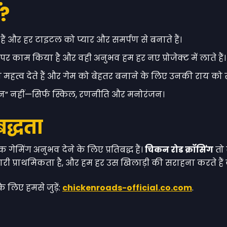
ं?
हैं और हर टाइटल को प्यार और समर्पण से बनाते हैं।
 काम किया है और वही अनुभव हम हर नए प्रोजेक्ट में लाते हैं।
महत्व देते हैं और गेम को बेहतर बनाने के लिए उनकी राय को सु
िन” नहीं—सिर्फ स्किल, रणनीति और मनोरंजन।
बद्धता
ेमिंग अनुभव देने के लिए प्रतिबद्ध हैं।
चिकन रोड क्रॉसिंग
तो 
री प्राथमिकता है, और हम हर उस खिलाड़ी की सराहना करते हैं जो 
े लिए हमसे जुड़ें:
chickenroads-official.co.com
.