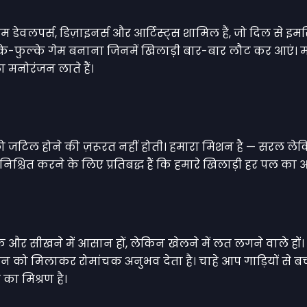
 डेवलपर्स, डिज़ाइनर्स और आर्टिस्ट्स शामिल हैं, जो दिल से इम
ल्के-फुल्के गेम बनाना जिनमें खिलाड़ी बार-बार लौट कर आएं। मो
ा मनोरंजन लाते हैं।
 को जटिल होने की ज़रूरत नहीं होती। हमारा मिशन है — सरल 
श्चित करने के लिए प्रतिबद्ध हैं कि हमारे खिलाड़ी हर पल का आ
्षक और सीखने में आसान हों, लेकिन खेलने में लत लगने वाले हों।
न को मिलाकर रोमांचक अनुभव देता है। चाहे आप गाड़ियों से बच र
का मिश्रण है।