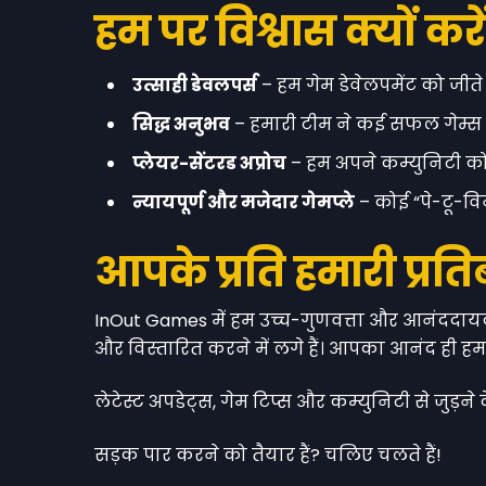
हम पर विश्वास क्यों करे
उत्साही डेवलपर्स
– हम गेम डेवेलपमेंट को जीते 
सिद्ध अनुभव
– हमारी टीम ने कई सफल गेम्स पर
प्लेयर-सेंटरड अप्रोच
– हम अपने कम्युनिटी को 
न्यायपूर्ण और मजेदार गेमप्ले
– कोई “पे-टू-व
आपके प्रति हमारी प्रति
InOut Games में हम उच्च-गुणवत्ता और आनंददायक ग
और विस्तारित करने में लगे हैं। आपका आनंद ही हमा
लेटेस्ट अपडेट्स, गेम टिप्स और कम्युनिटी से जुड़ने क
सड़क पार करने को तैयार हैं? चलिए चलते हैं!