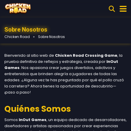
Sobre Nosotros
Chicken Road
»
Sobre Nosotros
Bienvenido al sitio web de
Chicken Road Crossing Game
, la
prueba definitiva de reflejos y estrategia, creada por
InOut
Games
. Nos apasiona crear juegos divertidos, adictivos y
entretenidos que brinden alegría a jugadores de todas las
edades. ¿Alguna vez te has preguntado por qué el pollo cruzó
la carretera? Ahora tienes la oportunidad de descubrirlo—
¡paso a paso!
Quiénes Somos
Somos
InOut Games
, un equipo dedicado de desarrolladores,
diseñadores y artistas apasionados por crear experiencias